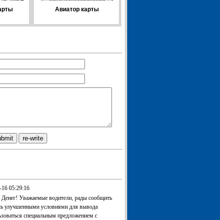
арты
Авиатор карты
-16 05:29:16
 Денег! Уважаемые водители, рады сообщить
есь улучшенными условиями для вывода
ьзоваться специальным предложением с