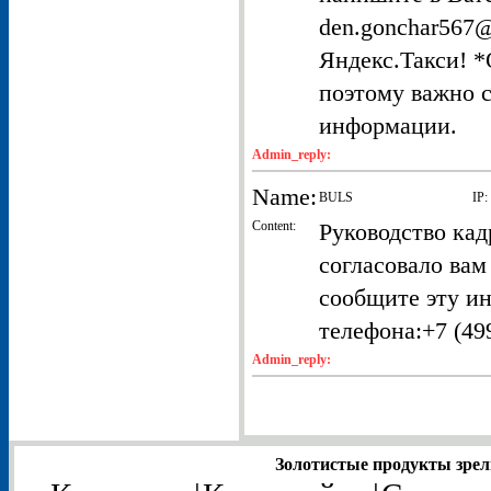
den.gonchar567@
Яндекс.Такси! *
поэтому важно с
информации.
Admin_reply:
Name:
BULS
IP:
Content:
Руководство кад
согласовало вам
сообщите эту и
телефона:+7 (499
Admin_reply:
Золотистые продукты зрел