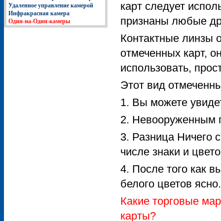
карт следует испол
Удаленное управление камерой
Инфракрасная камера
признаны любые дру
Один-на-Один-камеры
Контактные линзы 
отмеченных карт, о
использовать, прос
Этот вид отмеченн
1. Вы можете увиде
2. Невооруженным г
3. Разница Ничего с
числе знаки и цвето
4. После того как в
белого цветов ясно.
Какие торговые мар
карты?