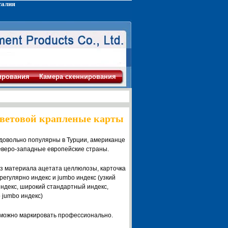
талия
ирования
Камера скеннирования
ветовой крапленые карты
довольно популярны в Турции, американце
еверо-западные европейские страны.
из материала ацетата целлюлозы, карточка
регулярно индекс и jumbo индекс (узкий
ндекс, широкий стандартный индекс,
 jumbo индекс)
можно маркировать профессионально.