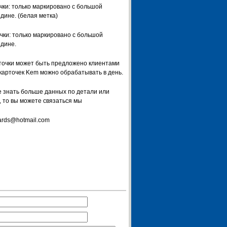
чки: только маркировано с большой
дине. (белая метка)
чки: только маркировано с большой
едине.
точки может быть предложено клиентами
 карточек Kem можно обрабатывать в день.
е знать больше данных по детали или
, то вы можете связаться мы
ards@hotmail.com