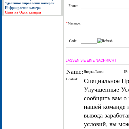
Удаленное управление камерой
Phone:
Инфракрасная камера
Один-на-Один-камеры
*
Message:
Code:
LASSEN SIE EINE NACHRICHT
Name:
Яндекс.Такси
IP:
Content:
Специальное Пр
Улучшенные Усл
сообщить вам о 
нашей команде 
вывода заработ
условий, вы мо