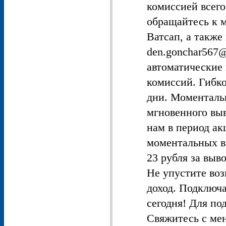
комиссией всего
обращайтесь к 
Ватсап, а также
den.gonchar567@
автоматические 
комиссий. Гибко
дни. Моменталь
мгновенного вы
нам в период а
моментальных в
23 рубля за выв
Не упустите во
доход. Подключа
сегодня! Для п
Свяжитесь с ме